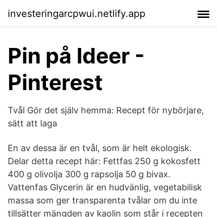
investeringarcpwui.netlify.app
Pin på Ideer -
Pinterest
Tvål Gör det själv hemma: Recept för nybörjare,
sätt att laga
En av dessa är en tvål, som är helt ekologisk.
Delar detta recept här: Fettfas 250 g kokosfett
400 g olivolja 300 g rapsolja 50 g bivax.
Vattenfas Glycerin är en hudvänlig, vegetabilisk
massa som ger transparenta tvålar om du inte
tillsätter mängden av kaolin som står i recepten