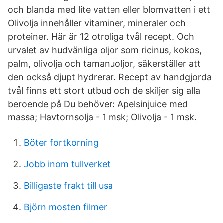
och blanda med lite vatten eller blomvatten i ett
Olivolja innehåller vitaminer, mineraler och
proteiner. Här är 12 otroliga tvål recept. Och
urvalet av hudvänliga oljor som ricinus, kokos,
palm, olivolja och tamanuoljor, säkerställer att
den också djupt hydrerar. Recept av handgjorda
tvål finns ett stort utbud och de skiljer sig alla
beroende på Du behöver: Apelsinjuice med
massa; Havtornsolja - 1 msk; Olivolja - 1 msk.
Böter fortkorning
Jobb inom tullverket
Billigaste frakt till usa
Björn mosten filmer