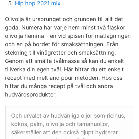
Hip hop 2021 mix
Olivolja är ursprunget och grunden till allt det
goda. Numera har varje hem minst två flaskor
olivolja hemma – en vid spisen för matlagningen
och en på bordet för smaksättningen. Från
stekning till vinägretter och smaksättning.
Genom att smälta tvålmassa så kan du enkelt
tillverka din egen tvål. Här hittar du ett enkelt
recept med melt and pour metoden. Hos oss
hittar du många recept på tvål och andra
hudvårdsprodukter.
Och urvalet av hudvänliga oljor som ricinus,
kokos, palm, olivolja och tamanuoljor,
säkerställer att den också djupt hydrerar.