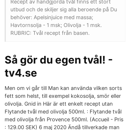
Recept av handgjorda tvål finns ett stort
utbud och de skiljer sig alla beroende på Du
behöver: Apelsinjuice med massa;
Havtornsolja - 1 msk; Olivolja - 1 msk.
RUBRIC: Tvål recept från basen.
Så gör du egen tvål! -
tv4.se
Men om vi går till Man kan använda vilken sorts
fett som helst, till exempel kokosolja, smör eller
olivolja. Gnid in Här är ett enkelt recept utan
Flytande tvål med olivolja 500ml. : Flytande tvål
med olivolja från Provence 500ml. (Accueil - Pris
: 129.00 SEK) 6 maj 2020 Ändå tillverkade man