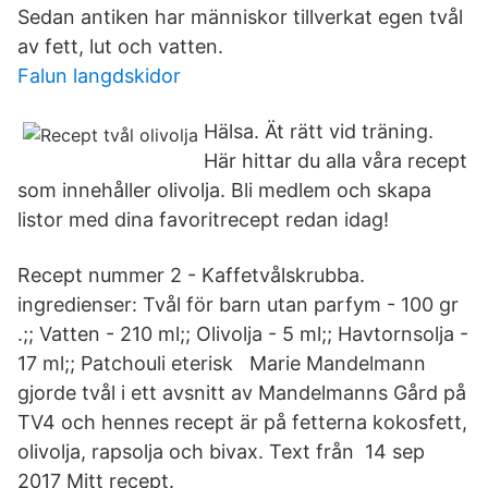
Sedan antiken har människor tillverkat egen tvål
av fett, lut och vatten.
Falun langdskidor
Hälsa. Ät rätt vid träning.
Här hittar du alla våra recept
som innehåller olivolja. Bli medlem och skapa
listor med dina favoritrecept redan idag!
Recept nummer 2 - Kaffetvålskrubba.
ingredienser: Tvål för barn utan parfym - 100 gr
.;; Vatten - 210 ml;; Olivolja - 5 ml;; Havtornsolja -
17 ml;; Patchouli eterisk Marie Mandelmann
gjorde tvål i ett avsnitt av Mandelmanns Gård på
TV4 och hennes recept är på fetterna kokosfett,
olivolja, rapsolja och bivax. Text från 14 sep
2017 Mitt recept.