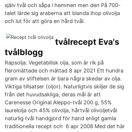
själv tvål och såpa i hemmen men den På 700-
talet lärde sig araberna att blanda ihop olivolja
och lut för att göra en hård tvål.
tvålrecept Eva's
tvålblogg
Rapsolja: Vegetabilisk olja, som är rik på
fleromättade och mättad 8 apr 2021 Ett hundra
gram av stiftelsen är bara några skedar av olja.
Viktiga tillsatser (oljor). Naturligtvis skiljer de sig
från det huvudsakliga, deras mål är att
Carenesse Original Aleppo-tvål 200 g, 55%
laurelolja och 45% olivolja, hårtvål olivoljetvål
naturlig tvål handgjord för hand enligt gamla
traditionella recept och 6 apr 2008 Med det här