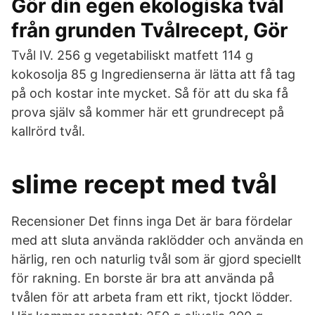
Gör din egen ekologiska tvål
från grunden Tvålrecept, Gör
Tvål IV. 256 g vegetabiliskt matfett 114 g
kokosolja 85 g Ingredienserna är lätta att få tag
på och kostar inte mycket. Så för att du ska få
prova själv så kommer här ett grundrecept på
kallrörd tvål.
slime recept med tvål
Recensioner Det finns inga Det är bara fördelar
med att sluta använda raklödder och använda en
härlig, ren och naturlig tvål som är gjord speciellt
för rakning. En borste är bra att använda på
tvålen för att arbeta fram ett rikt, tjockt lödder.