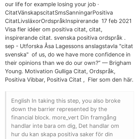
our life for example losing your job ·
CitatVänskapscitatSmsSanningarPositiva
CitatLivsläxorOrdspråkInspirerande 17 feb 2021
Visa fler idéer om positiva citat, citat,
inspirerande citat. svenska positiva ordspråk .
sep - Utforska Åsa Lagessons anslagstavla "citat
svenska" of us, do we have more confidence in
their opinions than we do our own?” — Brigham
Young. Motivation Gulliga Citat, Ordspråk,
Positiva Vibbar, Positiva Citat , Fler som den här.
English In taking this step, you also broke
down the barrier represented by the
financial block. more_vert Din framgång
handlar inte bara om dig, Det handlar om
hur du kan skapa positiva saker för din