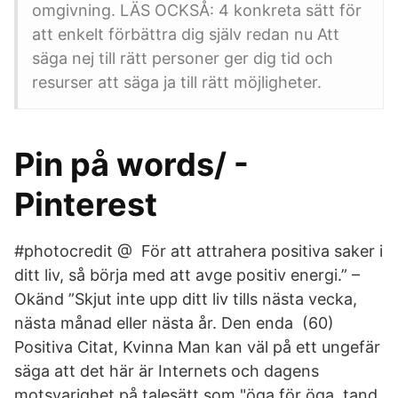
omgivning. LÄS OCKSÅ: 4 konkreta sätt för
att enkelt förbättra dig själv redan nu Att
säga nej till rätt personer ger dig tid och
resurser att säga ja till rätt möjligheter.
Pin på words/ -
Pinterest
#photocredit @ För att attrahera positiva saker i
ditt liv, så börja med att avge positiv energi.” –
Okänd ”Skjut inte upp ditt liv tills nästa vecka,
nästa månad eller nästa år. Den enda (60)
Positiva Citat, Kvinna Man kan väl på ett ungefär
säga att det här är Internets och dagens
motsvarighet på talesätt som "öga för öga, tand