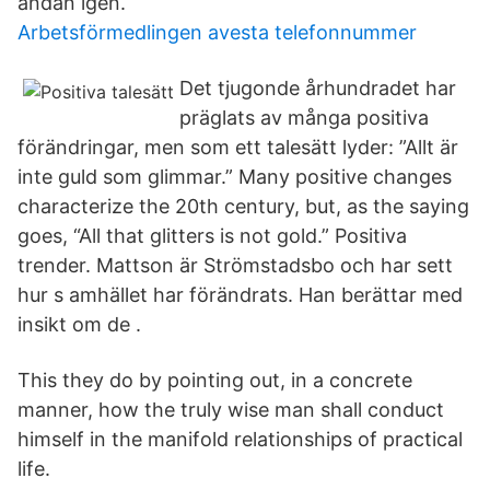
andan igen.
Arbetsförmedlingen avesta telefonnummer
Det tjugonde århundradet har
präglats av många positiva
förändringar, men som ett talesätt lyder: ”Allt är
inte guld som glimmar.” Many positive changes
characterize the 20th century, but, as the saying
goes, “All that glitters is not gold.” Positiva
trender. Mattson är Strömstadsbo och har sett
hur s amhället har förändrats. Han berättar med
insikt om de .
This they do by pointing out, in a concrete
manner, how the truly wise man shall conduct
himself in the manifold relationships of practical
life.