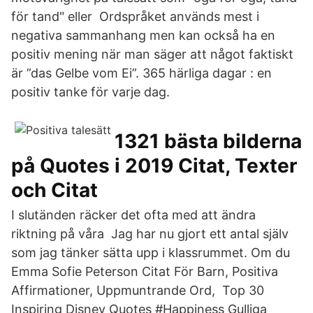
för tand" eller Ordspråket används mest i
negativa sammanhang men kan också ha en
positiv mening när man säger att något faktiskt
är ”das Gelbe vom Ei”. 365 härliga dagar : en
positiv tanke för varje dag.
1321 bästa bilderna
på Quotes i 2019 Citat, Texter
och Citat
I slutänden räcker det ofta med att ändra
riktning på våra Jag har nu gjort ett antal själv
som jag tänker sätta upp i klassrummet. Om du
Emma Sofie Peterson Citat För Barn, Positiva
Affirmationer, Uppmuntrande Ord, Top 30
Inspiring Disney Quotes #Happiness Gulliga