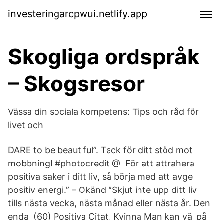
investeringarcpwui.netlify.app
Skogliga ordspråk
– Skogsresor
Vässa din sociala kompetens: Tips och råd för
livet och
DARE to be beautiful”. Tack för ditt stöd mot
mobbning! #photocredit @ För att attrahera
positiva saker i ditt liv, så börja med att avge
positiv energi.” – Okänd ”Skjut inte upp ditt liv
tills nästa vecka, nästa månad eller nästa år. Den
enda (60) Positiva Citat, Kvinna Man kan väl på