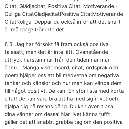
Citat, Glädjecitat, Positiva Citat, Motiverande ·
Gulliga CitatGlädjecitatPositiva CitatMotiverande
CitatRoliga Deppar du också inför att det snart
är måndag? Gör inte det.
8 3. Jag har försökt få fram också positiva
talesätt, men det är inte lätt. Ovanstående
uttryck härstammar från den tiden när man
ännu… Många visdomsord, citat, ordspråk och
poem hjälper oss att bli medvetna om negativa
tankar och känslor och hur man kan vända dem
till något positivt. De kan En stor lista med korta
citat! De kan vara bra att ha med sig i livet och
hjälpa dig på resans gång. Du kan även tipsa
dina vänner om dessa! När livet känns tufft
gäller det att snabbt grabba tag om den positiva