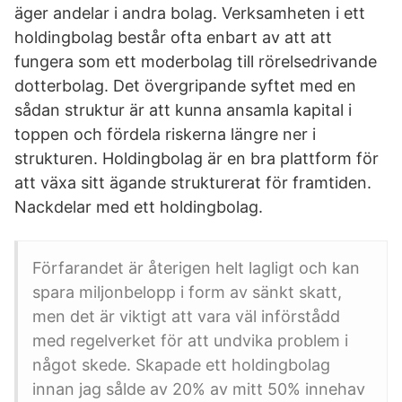
äger andelar i andra bolag. Verksamheten i ett
holdingbolag består ofta enbart av att att
fungera som ett moderbolag till rörelsedrivande
dotterbolag. Det övergripande syftet med en
sådan struktur är att kunna ansamla kapital i
toppen och fördela riskerna längre ner i
strukturen. Holdingbolag är en bra plattform för
att växa sitt ägande strukturerat för framtiden.
Nackdelar med ett holdingbolag.
Förfarandet är återigen helt lagligt och kan
spara miljonbelopp i form av sänkt skatt,
men det är viktigt att vara väl införstådd
med regelverket för att undvika problem i
något skede. Skapade ett holdingbolag
innan jag sålde av 20% av mitt 50% innehav