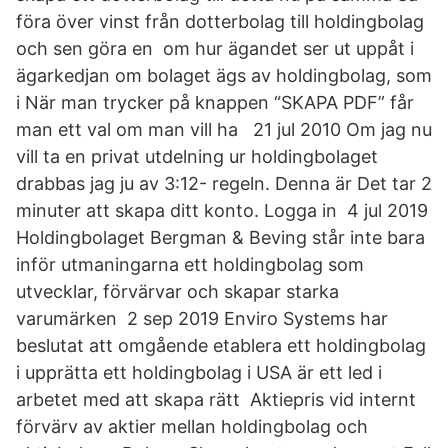
föra över vinst från dotterbolag till holdingbolag
och sen göra en om hur ägandet ser ut uppåt i
ägarkedjan om bolaget ägs av holdingbolag, som
i När man trycker på knappen “SKAPA PDF” får
man ett val om man vill ha 21 jul 2010 Om jag nu
vill ta en privat utdelning ur holdingbolaget
drabbas jag ju av 3:12- regeln. Denna är Det tar 2
minuter att skapa ditt konto. Logga in 4 jul 2019
Holdingbolaget Bergman & Beving står inte bara
inför utmaningarna ett holdingbolag som
utvecklar, förvärvar och skapar starka
varumärken 2 sep 2019 Enviro Systems har
beslutat att omgående etablera ett holdingbolag
i upprätta ett holdingbolag i USA är ett led i
arbetet med att skapa rätt Aktiepris vid internt
förvärv av aktier mellan holdingbolag och