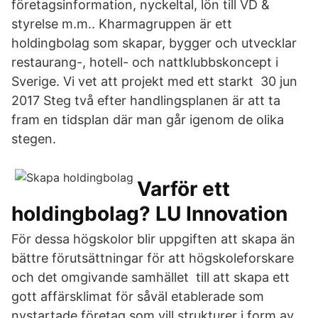
företagsinformation, nyckeltal, lön till VD &
styrelse m.m.. Kharmagruppen är ett
holdingbolag som skapar, bygger och utvecklar
restaurang-, hotell- och nattklubbskoncept i
Sverige. Vi vet att projekt med ett starkt 30 jun
2017 Steg två efter handlingsplanen är att ta
fram en tidsplan där man går igenom de olika
stegen.
Varför ett
holdingbolag? LU Innovation
För dessa högskolor blir uppgiften att skapa än
bättre förutsättningar för att högskoleforskare
och det omgivande samhället till att skapa ett
gott affärsklimat för såväl etablerade som
nystartade företag som vill strukturer i form av