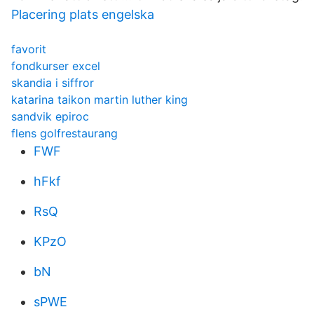
Placering plats engelska
favorit
fondkurser excel
skandia i siffror
katarina taikon martin luther king
sandvik epiroc
flens golfrestaurang
FWF
hFkf
RsQ
KPzO
bN
sPWE