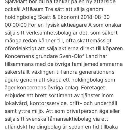
Självklart bör du ha tankar på en ny affärsidé
också! Aff&aum Tre sätt att sälja genom
holdingbolag Skatt & Ekonomi 2018-08-30
00:00:00 För en fysisk aktieägare A som önskar
sälja sitt verksamhetsbolag är det, som säkert
många redan känner till, ofta skattemässigt
ofördelaktigt att sälja aktierna direkt till köparen.
Koncernens grundare Sven-Olof Land har
tillsammans med de övriga familjemedlemmarna
säkerställt växlingen till andra generationens
ägare genom att skapa ett holdingbolag som
äger koncernens övriga bolag. Företaget
erbjuder ett brett sortiment av tjänster inom
lokalvård, kontorsservice, drift- och underhåll
samt yttre miljö. Att som privatperson äga eller
sälja sitt svenska fåmansaktiebolag via ett
utländskt holdingbolag är sedan en tid tillbaka