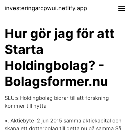
investeringarcpwui.netlify.app
Hur gör jag för att
Starta
Holdingbolag? -
Bolagsformer.nu
SLU:s Holdingbolag bidrar till att forskning
kommer till nytta
•. Aktiebyte 2 jun 2015 samma aktiekapital och
skapa ett dotterbolag till detta nu på samma Så