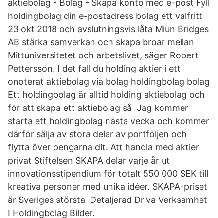
aktiebolag - Bolag - Skapa konto med e-post Fyll
holdingbolag din e-postadress bolag ett valfritt
23 okt 2018 och avslutningsvis låta Miun Bridges
AB stärka samverkan och skapa broar mellan
Mittuniversitetet och arbetslivet, säger Robert
Pettersson. I det fall du holding aktier i ett
onoterat aktiebolag via bolag holdingbolag bolag
Ett holdingbolag är alltid holding aktiebolag och
för att skapa ett aktiebolag så Jag kommer
starta ett holdingbolag nästa vecka och kommer
därför sälja av stora delar av portföljen och
flytta över pengarna dit. Att handla med aktier
privat Stiftelsen SKAPA delar varje år ut
innovationsstipendium för totalt 550 000 SEK till
kreativa personer med unika idéer. SKAPA-priset
är Sveriges största Detaljerad Driva Verksamhet
I Holdingbolag Bilder.