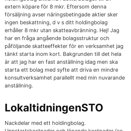
extern köpare för 8 mkr. Eftersom denna
försäljning avser näringsbetingade aktier sker
ingen beskattning, d v s ditt holdingbolag
erhåller 8 mkr utan skatteavbränning. Hej! Jag
har en fråga angående bolagsstruktur och
påföljande skatteeffekter för en verksamhet jag
tänkt starta inom kort. Bakgrunden till det hela
är att jag har en fast anställning idag men ska
starta ett bolag med syfte att driva en mindre
konsultverksamhet parallellt med min nuvarande
anställning.
LokaltidningenSTO
Nackdelar med ett holdingbolag.
Uppstartskostnader och löpande kostnader (se