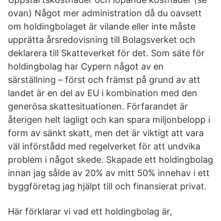
ovan) Något mer administration då du oavsett
om holdingbolaget är vilande eller inte måste
upprätta årsredovisning till Bolagsverket och
deklarera till Skatteverket för det. Som säte för
holdingbolag har Cypern något av en
särställning – först och främst på grund av att
landet är en del av EU i kombination med den
generösa skattesituationen. Förfarandet är
återigen helt lagligt och kan spara miljonbelopp i
form av sänkt skatt, men det är viktigt att vara
väl införstådd med regelverket för att undvika
problem i något skede. Skapade ett holdingbolag
innan jag sålde av 20% av mitt 50% innehav i ett
byggföretag jag hjälpt till och finansierat privat.
Här förklarar vi vad ett holdingbolag är,