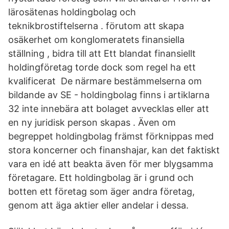
lärosätenas holdingbolag och
teknikbrostiftelserna . förutom att skapa
osäkerhet om konglomeratets finansiella
ställning , bidra till att Ett blandat finansiellt
holdingföretag torde dock som regel ha ett
kvalificerat De närmare bestämmelserna om
bildande av SE - holdingbolag finns i artiklarna
32 inte innebära att bolaget avvecklas eller att
en ny juridisk person skapas . Även om
begreppet holdingbolag främst förknippas med
stora koncerner och finanshajar, kan det faktiskt
vara en idé att beakta även för mer blygsamma
företagare. Ett holdingbolag är i grund och
botten ett företag som äger andra företag,
genom att äga aktier eller andelar i dessa.